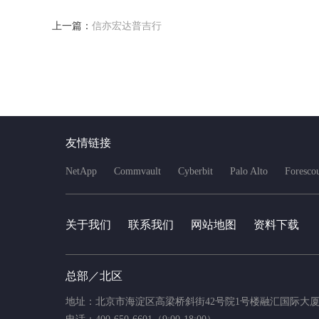
上一篇：
信亦宏达普吉行
友情链接
NetApp
Commvault
Cyberbit
Palo Alto
Foresco
关于我们
联系我们
网站地图
资料下载
总部／北区
地址：北京市海淀区高梁桥斜街42号院1号楼融汇国际大厦