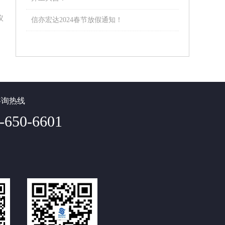
议
信亦宏达2024春节放假通知！
咨询热线
-650-6601