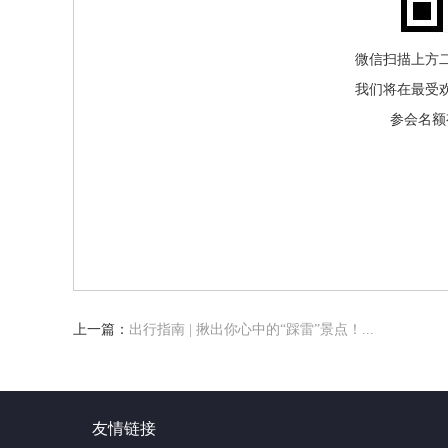
微信扫描上方
我们将在最受
参会名额
上一篇：
出行指南 | 揪出你心中的“踩雷”景点！...
友情链接