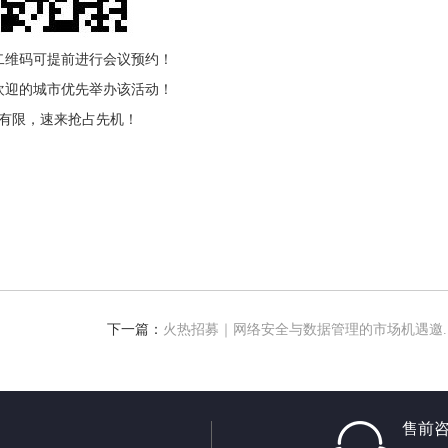
二维码可提前进行会议预约！
欢迎的城市优先举办该活动！
有限，速来抢占先机！
下一篇：
火热招募｜网络安全与数据管理的市场机遇邀..
售前