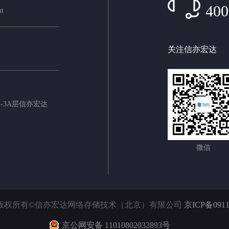
400
ut
关注信亦宏达
-3A层信亦宏达
微信
020 版权所有©信亦宏达网络存储技术（北京）有限公司
京ICP备0911
京公网安备 11010802032893号