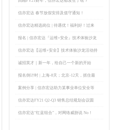
回顾FY21财年，信亦宏达都发生了啥？
信亦宏达 春节放假安排及值守通知！
信亦宏达精选岗位 | 待遇优！福利好！过来
谈谈？
报名 | 信亦宏达『运维+安全』技术体验沙龙
活动即将开启！
信亦宏达【运维+安全】技术体验沙龙活动持
续进行中……
诚招英才｜新一年，给自己一个新的开始
报名倒计时 | 上海-8天；北京-12天，抓住最
后机会！
案例分享 | 信亦宏达助力某事业单位安全等
级保护项目！
信亦宏达FY21 Q2-Q3 销售总结规划会议圆
满结束！
信亦宏达“红蓝组合”，对网络威胁说 No！