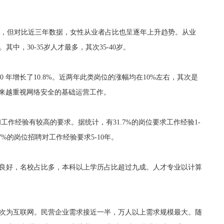
优势，但对比近三年数据，女性从业者占比也呈逐年上升趋势。从业
中，30-35岁人才最多，其次35-40岁。
0 年增长了10.8%。近两年此类岗位的涨幅均在10%左右，其次是
位越来越重视网络安全的基础运营工作。
作经验有较高的要求。据统计，有31.7%的岗位要求工作经验1-
.7%的岗位招聘对工作经验要求5-10年。
良好，名校占比多，本科以上学历占比超过九成。人才专业以计算
其次为互联网。民营企业需求接近一半，万人以上需求规模最大。随