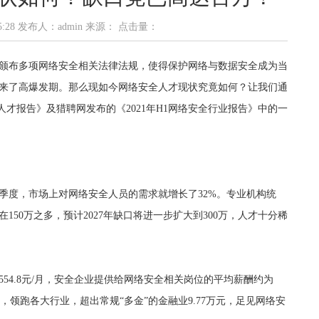
4:55:28 发布人：admin 来源： 点击量：
颁布多项网络安全相关法律法规，使得保护网络与数据安全成为当
来了高爆发期。那么现如今网络安全人才现状究竟如何？让我们通
人才报告》及猎聘网发布的《2021年H1网络安全行业报告》中的一
一季度，市场上对网络安全人员的需求就增长了32%。专业机构统
50万之多，预计2027年缺口将进一步扩大到300万，人才十分稀
54.8元/月，安全企业提供给网络安全相关岗位的平均薪酬约为
7万元，领跑各大行业，超出常规“多金”的金融业9.77万元，足见网络安