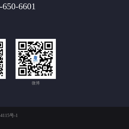
-650-6601
微博
4115号-1