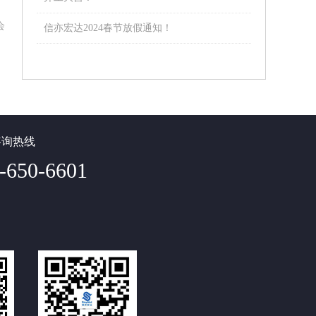
会
信亦宏达2024春节放假通知！
咨询热线
-650-6601