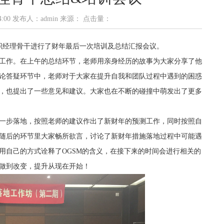
5:14:00 发布人：admin 来源： 点击量：
织经理骨干进行了财年最后一次培训及总结汇报会议。
工作。在上午的总结环节，老师用亲身经历的故事为大家分享了他
论答疑环节中，老师对于大家在提升自我和团队过程中遇到的困惑
，也提出了一些意见和建议。大家也在不断的碰撞中萌发出了更多
一步落地，按照老师的建议作出了新财年的预测工作，同时按照自
随后的环节里大家畅所欲言，讨论了新财年措施落地过程中可能遇
用自己的方式诠释了OGSM的含义，在接下来的时间会进行相关的
做到改变，提升从现在开始！