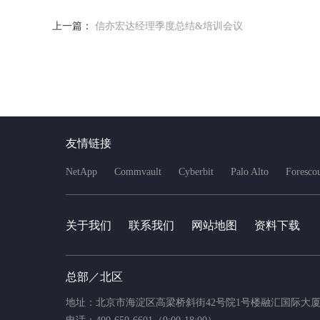
上一篇：
信亦宏达经理季度总结&培训会议
友情链接
NetApp
Commvault
Cyberbit
Palo Alto
Foresco
关于我们
联系我们
网站地图
资料下载
总部／北区
地址：北京市海淀区高梁桥斜街42号院1号楼融汇国际大厦