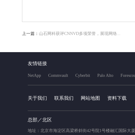
上一篇：
山石网科获评CNNVD多项荣誉，展现网络...
友情链接
NetApp
Commvault
Cyberbit
Palo Alto
Foresco
关于我们
联系我们
网站地图
资料下载
总部／北区
地址：北京市海淀区高梁桥斜街42号院1号楼融汇国际大厦