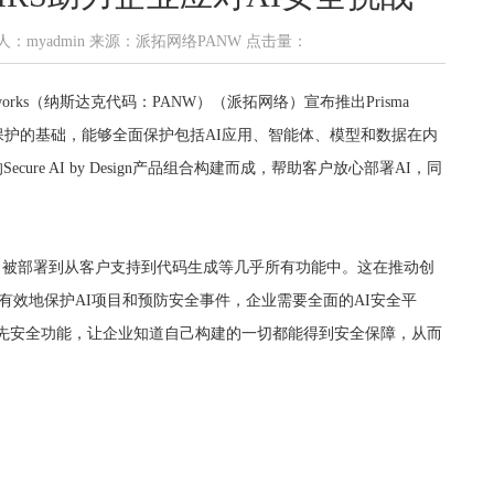
8 发布人：myadmin 来源：派拓网络PANW 点击量：
tworks（纳斯达克代码：PANW）（派拓网络）宣布推出Prisma
大保护的基础，能够全面保护包括AI应用、智能体、模型和数据在内
ecure AI by Design产品组合构建而成，帮助客户放心部署AI，同
M）被部署到从客户支持到代码生成等几乎所有功能中。这在推动创
效地保护AI项目和预防安全事件，企业需要全面的AI安全平
系统的领先安全功能，让企业知道自己构建的一切都能得到安全保障，从而