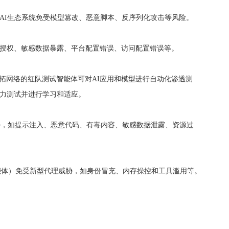
AI生态系统免受模型篡改、恶意脚本、反序列化攻击等风险。
度授权、敏感数据暴露、平台配置错误、访问配置错误等。
拓网络的红队测试智能体可对AI应用和模型进行自动化渗透测
压力测试并进行学习和适应。
威胁，如提示注入、恶意代码、有毒内容、敏感数据泄露、资源过
能体）免受新型代理威胁，如身份冒充、内存操控和工具滥用等。